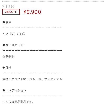
¥13,750
¥9,900
28%OFF
◆在庫
ーーーーーーーーーーーーーーーーーーーー
４０（L）：１点
◆サイズガイド
ーーーーーーーーーーーーーーーーーーーー
画像参照
◆仕様
ーーーーーーーーーーーーーーーーーーーー
素材：エジプト綿９８％、ポリウレタン２％
◆コンディション
ーーーーーーーーーーーーーーーーーーーー
こちらは新品商品です。