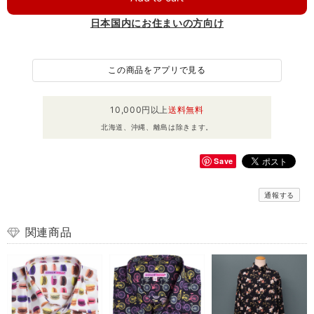
日本国内にお住まいの方向け
この商品をアプリで見る
10,000円以上
送料無料
北海道、沖縄、離島は除きます。
Save
通報する
関連商品