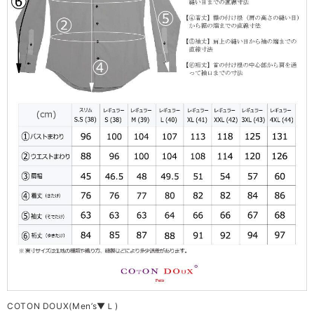
COTON DOUX(Men’s▼Ｌ)