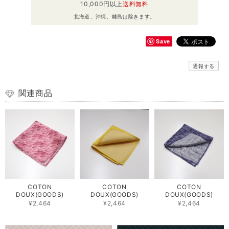
10,000円以上
送料無料
北海道、沖縄、離島は除きます。
Save
通報する
関連商品
COTON
COTON
COTON
DOUX(GOODS)
DOUX(GOODS)
DOUX(GOODS)
¥2,464
¥2,464
¥2,464