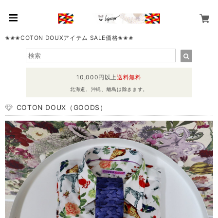
✬✬✬COTON DOUXアイテム SALE価格✬✬✬
10,000円以上
送料無料
北海道、沖縄、離島は除きます。
COTON DOUX（GOODS）