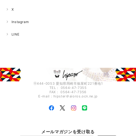
X
Instagram
LINE
〶444-0053 愛知県岡崎市板屋町221番地1
TEL： 0564-47-7355
FAX： 0564-47-7356
E-mail：hipster＠aioros.ocn.ne.jp
メールマガジンを受け取る