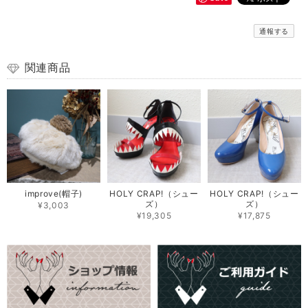
通報する
関連商品
improve(帽子)
HOLY CRAP!（シュー
HOLY CRAP!（シュー
ズ）
ズ）
¥3,003
¥19,305
¥17,875