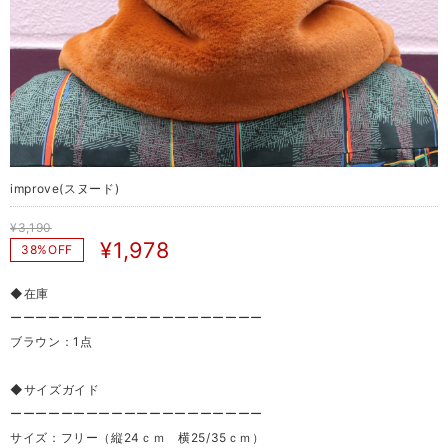
improve(スヌード)
¥3,190
¥1,978
38%OFF
◆在庫
ーーーーーーーーーーーーーーーーーーーー
ブラウン：1点
◆サイズガイド
ーーーーーーーーーーーーーーーーーーーー
サイズ：フリー（縦24ｃｍ 横25/35ｃｍ）