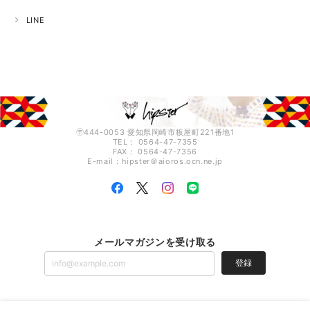
LINE
〶444-0053 愛知県岡崎市板屋町221番地1
TEL： 0564-47-7355
FAX： 0564-47-7356
E-mail：hipster＠aioros.ocn.ne.jp
メールマガジンを受け取る
登録