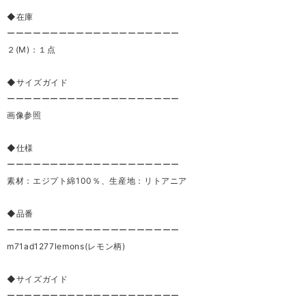
◆在庫
ーーーーーーーーーーーーーーーーーーーー
２(M)：１点
◆サイズガイド
ーーーーーーーーーーーーーーーーーーーー
画像参照
◆仕様
ーーーーーーーーーーーーーーーーーーーー
素材：エジプト綿100％、生産地：リトアニア
◆品番
ーーーーーーーーーーーーーーーーーーーー
m71ad1277lemons(レモン柄)
◆サイズガイド
ーーーーーーーーーーーーーーーーーーーー