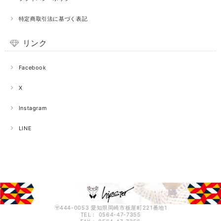
特定商取引法に基づく表記
リンク
Facebook
X
Instagram
LINE
〶444-0053 愛知県岡崎市板屋町221番地1
TEL： 0564-47-7355