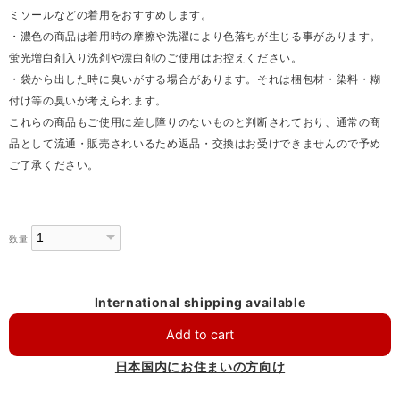
ミソールなどの着用をおすすめします。
・濃色の商品は着用時の摩擦や洗濯により色落ちが生じる事があります。
蛍光増白剤入り洗剤や漂白剤のご使用はお控えください。
・袋から出した時に臭いがする場合があります。それは梱包材・染料・糊
付け等の臭いが考えられます。
これらの商品もご使用に差し障りのないものと判断されており、通常の商
品として流通・販売されいるため返品・交換はお受けできませんので予め
ご了承ください。
数量
International shipping available
Add to cart
日本国内にお住まいの方向け