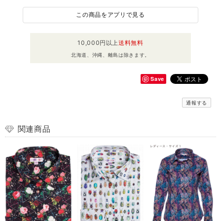
この商品をアプリで見る
10,000円以上
送料無料
北海道、沖縄、離島は除きます。
Save
通報する
関連商品