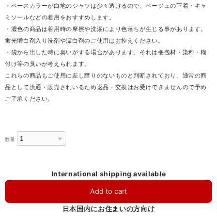
・ベースカラーが白地のシャツは少々透けるので、ベージュの下着・キャ
ミソールなどの着用をおすすめします。
・濃色の商品は着用時の摩擦や洗濯により色落ちが生じる事があります。
蛍光増白剤入り洗剤や漂白剤のご使用はお控えください。
・袋から出した時に臭いがする場合があります。それは梱包材・染料・糊
付け等の臭いが考えられます。
これらの商品もご使用に差し障りのないものと判断されており、通常の商
品として流通・販売されいるため返品・交換はお受けできませんので予め
ご了承ください。
数量
International shipping available
Add to cart
日本国内にお住まいの方向け