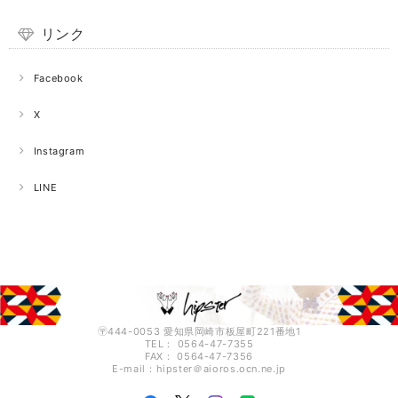
リンク
Facebook
X
Instagram
LINE
〶444-0053 愛知県岡崎市板屋町221番地1
TEL： 0564-47-7355
FAX： 0564-47-7356
E-mail：hipster＠aioros.ocn.ne.jp