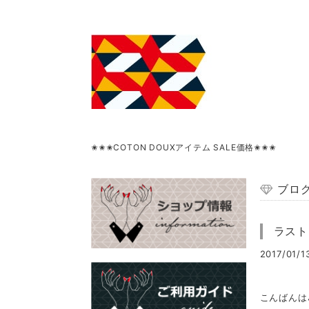
✬✬✬COTON DOUXアイテム SALE価格✬✬✬
ブロ
ラスト
2017/01/1
こんばんは