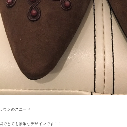
ラウンのスエード
繍でとても素敵なデザインです！！