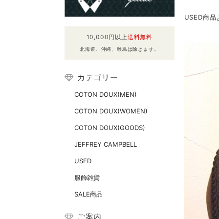
USED商
10,000円以上
送料無料
北海道、沖縄、離島は除きます。
カテゴリー
COTON DOUX(MEN)
COTON DOUX(WOMEN)
COTON DOUX(GOODS)
JEFFREY CAMPBELL
USED
服飾雑貨
SALE商品
ご案内