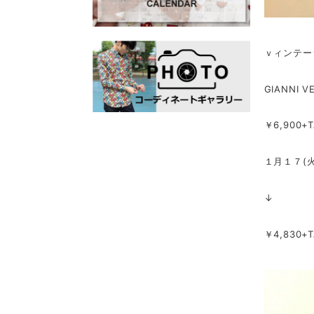
ｖィンテー
GIANNI V
￥6,900+T
１月１７(
↓
￥4,830+T