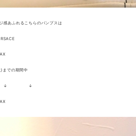
ジ感あふれるこちらのパンプスは
ERSACE
AX
火)までの期間中
 ↓ ↓
AX