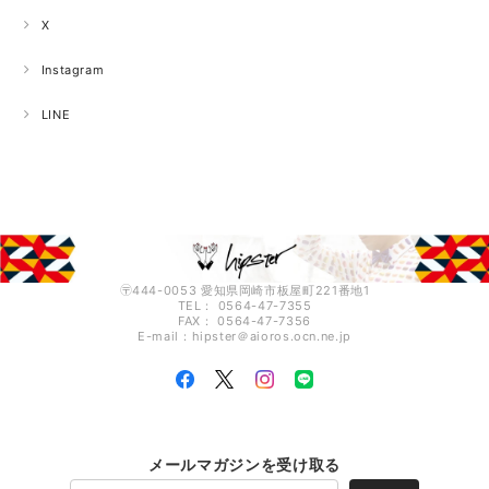
X
Instagram
LINE
〶444-0053 愛知県岡崎市板屋町221番地1
TEL： 0564-47-7355
FAX： 0564-47-7356
E-mail：hipster＠aioros.ocn.ne.jp
メールマガジンを受け取る