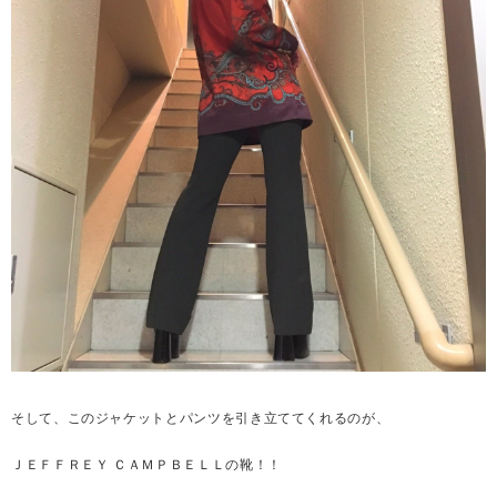
そして、このジャケットとパンツを引き立ててくれるのが、
ＪＥＦＦＲＥＹ ＣＡＭＰＢＥＬＬの靴！！