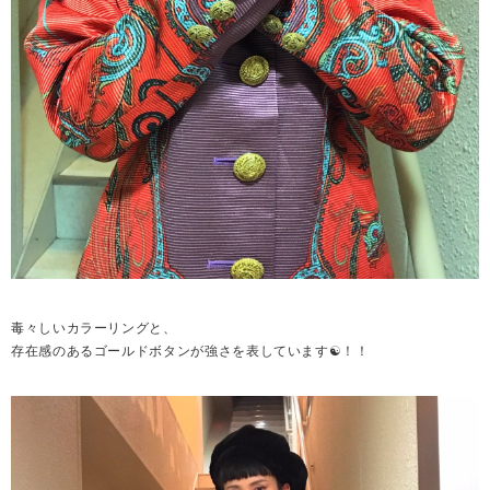
毒々しいカラーリングと、
存在感のあるゴールドボタンが強さを表しています☯！！