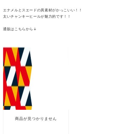
エナメルとスエードの異素材がかっこいい！！
太いチャンキーヒールが魅力的です！！
通販はこちらから↓