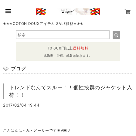
✬✬✬COTON DOUXアイテム SALE価格✬✬✬
10,000円以上
送料無料
北海道、沖縄、離島は除きます。
ブログ
トレンドなんてスルー！！個性抜群のジャケット入
荷！！
2017/02/04 19:44
こんばんは～み・どーりーです▣∀▣ノ