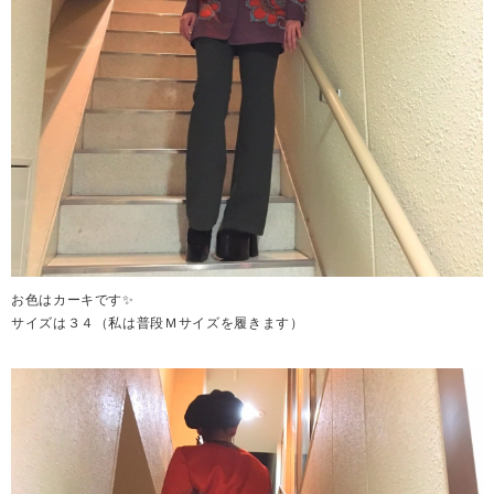
お色はカーキです✨
サイズは３４（私は普段Ｍサイズを履きます）