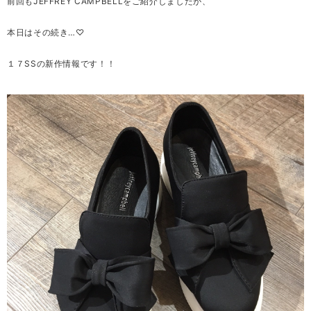
前回もJEFFREY CAMPBELLをご紹介しましたが、
本日はその続き…♡
１７SSの新作情報です！！