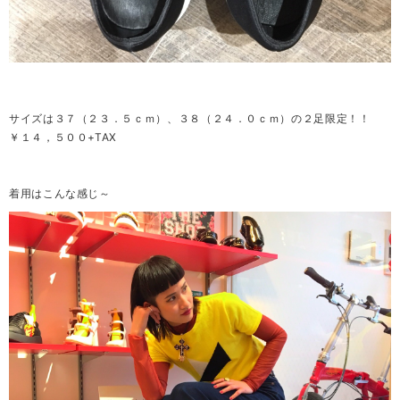
サイズは３７（２３．５ｃｍ）、３８（２４．０ｃｍ）の２足限定！！
￥１４，５００+TAX
着用はこんな感じ～