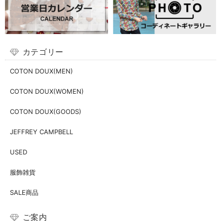
カテゴリー
COTON DOUX(MEN)
COTON DOUX(WOMEN)
COTON DOUX(GOODS)
JEFFREY CAMPBELL
USED
服飾雑貨
SALE商品
ご案内