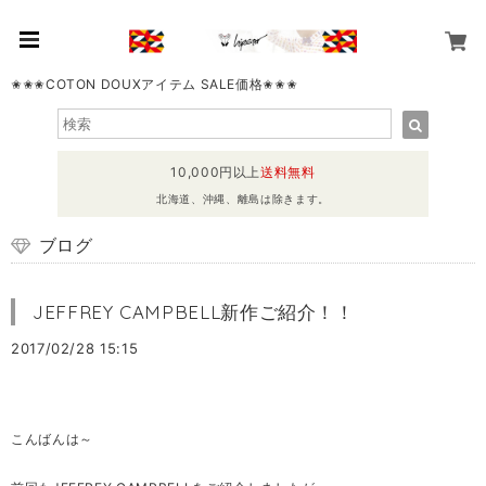
✬✬✬COTON DOUXアイテム SALE価格✬✬✬
10,000円以上
送料無料
北海道、沖縄、離島は除きます。
ブログ
JEFFREY CAMPBELL新作ご紹介！！
2017/02/28 15:15
こんばんは～