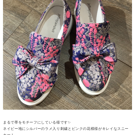
まるで帯をモチーフにしている様です✨
ネイビー地にシルバーのラメ入り刺繍とピンクの花模様がキレイなスニー
カー！