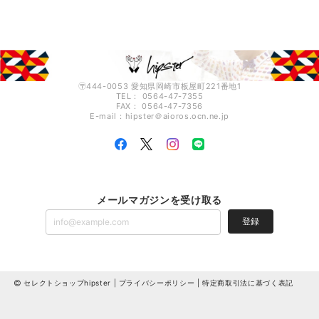
〶444-0053 愛知県岡崎市板屋町221番地1
TEL： 0564-47-7355
FAX： 0564-47-7356
E-mail：hipster＠aioros.ocn.ne.jp
メールマガジンを受け取る
登録
セレクトショップhipster |
プライバシーポリシー
|
特定商取引法に基づく表記