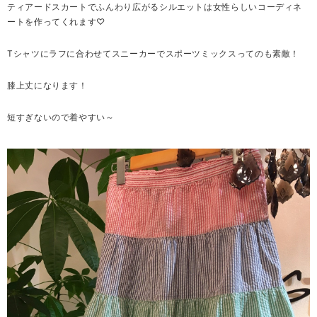
ティアードスカートでふんわり広がるシルエットは女性らしいコーディネ
ートを作ってくれます♡
Tシャツにラフに合わせてスニーカーでスポーツミックスってのも素敵！
膝上丈になります！
短すぎないので着やすい～