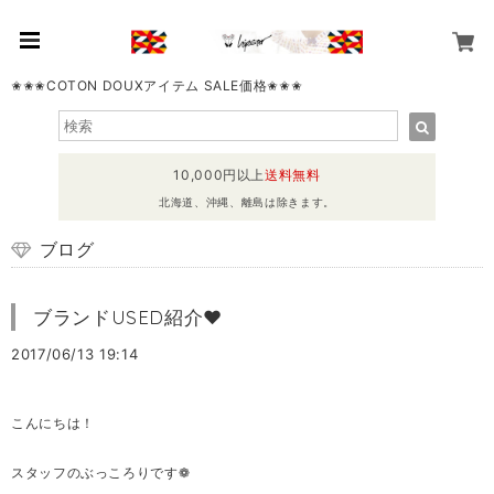
✬✬✬COTON DOUXアイテム SALE価格✬✬✬
10,000円以上
送料無料
北海道、沖縄、離島は除きます。
ブログ
ブランドUSED紹介♥
2017/06/13 19:14
こんにちは！
スタッフのぶっころりです❁