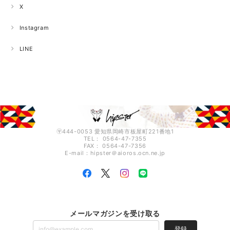
X
Instagram
LINE
〶444-0053 愛知県岡崎市板屋町221番地1
TEL： 0564-47-7355
FAX： 0564-47-7356
E-mail：hipster＠aioros.ocn.ne.jp
メールマガジンを受け取る
登録