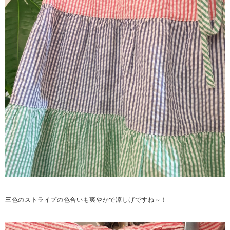
三色のストライプの色合いも爽やかで涼しげですね～！