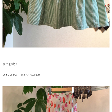
さてお次！
MAX＆Co ￥4500+TAX