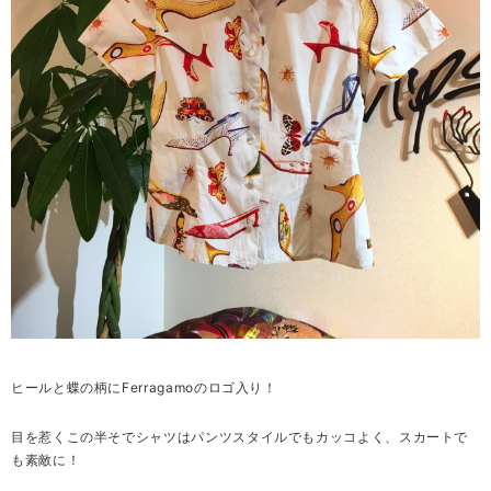
ヒールと蝶の柄にFerragamoのロゴ入り！
目を惹くこの半そでシャツはパンツスタイルでもカッコよく、スカートで
も素敵に！