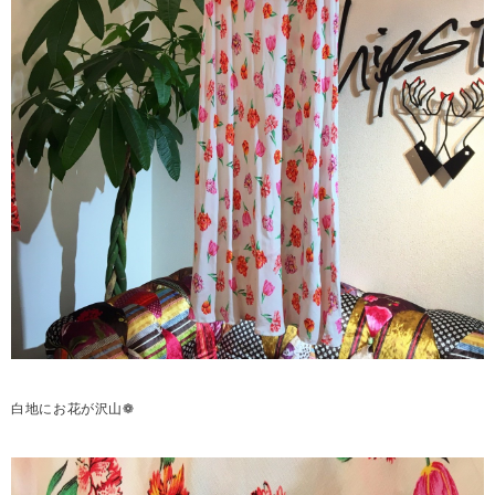
白地にお花が沢山❁