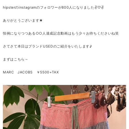
hipsterのinstagramのフォロワーが800人になりました✌♡✌
ありがとうございます★
恒例になりつつある○○人達成記念動画はもう少々お待ちくださいね笑
さてさて本日はブランドUSEDのご紹介をいたします♪
まずはこちら～
MARC JACOBS ￥5500+TAX