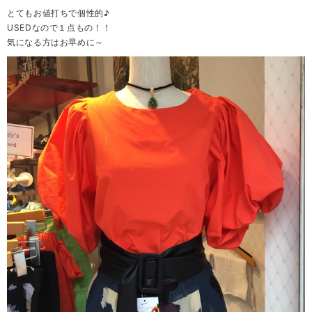
とてもお値打ちで個性的♪
USEDなので１点もの！！
気になる方はお早めに～