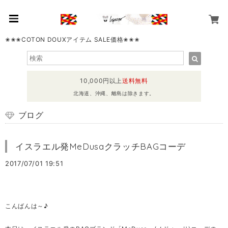
✬✬✬COTON DOUXアイテム SALE価格✬✬✬
10,000円以上
送料無料
北海道、沖縄、離島は除きます。
ブログ
イスラエル発MeDusaクラッチBAGコーデ
2017/07/01 19:51
こんばんは～♪