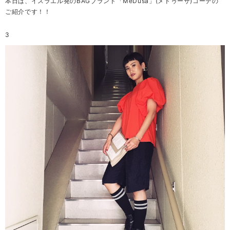
本日は、イスラエル発のBAGブランド「MeDusa」(メドゥーサ)コーデの
ご紹介です！！
3