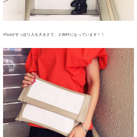
ⅰPadがすっぽり入る大きさで、２WAYになっています！！