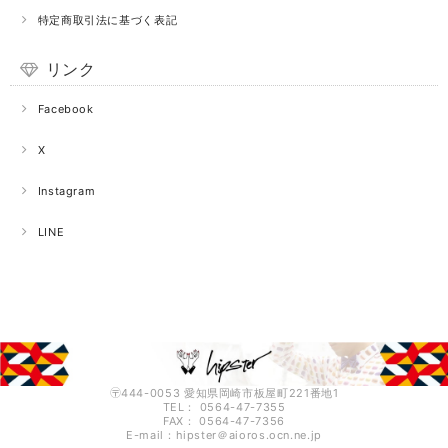
特定商取引法に基づく表記
リンク
Facebook
X
Instagram
LINE
〶444-0053 愛知県岡崎市板屋町221番地1
TEL： 0564-47-7355
FAX： 0564-47-7356
E-mail：hipster＠aioros.ocn.ne.jp