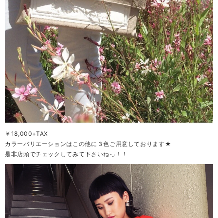
￥18,000+TAX
カラーバリエーションはこの他に３色ご用意しております★
是非店頭でチェックしてみて下さいねっ！！