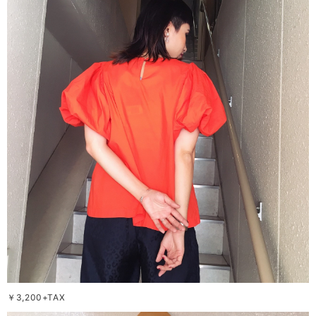
￥3,200+TAX