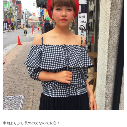
半袖より少し長めの丈なので安心！