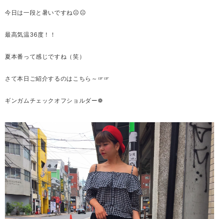
今日は一段と暑いですね☹☹
最高気温36度！！
夏本番って感じですね（笑）
さて本日ご紹介するのはこちら～☞☞
ギンガムチェックオフショルダー❁