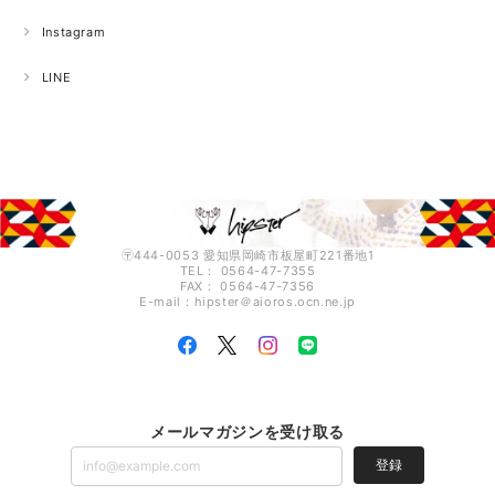
Instagram
LINE
〶444-0053 愛知県岡崎市板屋町221番地1
TEL： 0564-47-7355
FAX： 0564-47-7356
E-mail：hipster＠aioros.ocn.ne.jp
メールマガジンを受け取る
登録