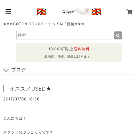
✬✬✬COTON DOUXアイテム SALE価格✬✬✬
10,000円以上
送料無料
北海道、沖縄、離島は除きます。
ブログ
オススメUSED★
2017/07/08 18:36
こんにちは！
スタッフのぶっころりです♪