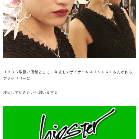
ＪＢＣＧ取扱い店舗として、今後もデザイナーＮＡＴＳＵＫＩさんが作る
アクセサリーに
注目していきたいと思います☺