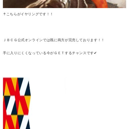
↑こちらがイヤリングです！！
ＪＢＣＧ公式オンラインでは既に両方が完売しております！！
手に入りにくくなっている今がＧＥＴするチャンスです✔