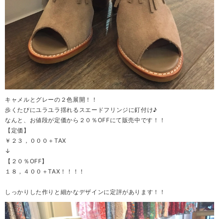
キャメルとグレーの２色展開！！
歩くたびにユラユラ揺れるスエードフリンジに釘付け♪
なんと、お値段が定価から２０％OFFにて販売中です！！
【定価】
￥２３，０００＋TAX
↓
【２０％OFF】
１８，４００＋TAX！！！！
しっかりした作りと細かなデザインに定評があります！！