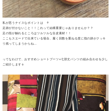
私が思うナイスなポイントは ↑
足跡が付かないこと！！これって結構重要じゃありませんか？？
足の指が触れるところはツルツルな合皮素材！！
ここもスエードで出来ている場合、履く回数を重ねる度に指の跡がクッキ
リ残ってしまうからね...
ってなわけで、おすすめショートブーツ×七部丈パンツの組み合わせを少し
ご紹介します↓