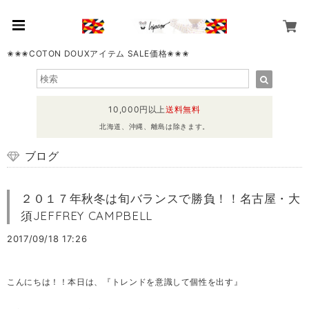
✬✬✬COTON DOUXアイテム SALE価格✬✬✬
10,000円以上
送料無料
北海道、沖縄、離島は除きます。
ブログ
２０１７年秋冬は旬バランスで勝負！！名古屋・大
須JEFFREY CAMPBELL
2017/09/18 17:26
こんにちは！！本日は、『トレンドを意識して個性を出す』