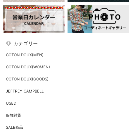
カテゴリー
COTON DOUX(MEN)
COTON DOUX(WOMEN)
COTON DOUX(GOODS)
JEFFREY CAMPBELL
USED
服飾雑貨
SALE商品