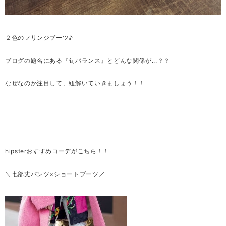
２色のフリンジブーツ♪
ブログの題名にある『旬バランス』とどんな関係が...？？
なぜなのか注目して、紐解いていきましょう！！
hipsterおすすめコーデがこちら！！
＼七部丈パンツ×ショートブーツ／