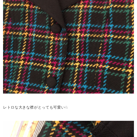
レトロな大きな襟がとっても可愛い♘