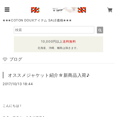
✬✬✬COTON DOUXアイテム SALE価格✬✬✬
10,000円以上
送料無料
北海道、沖縄、離島は除きます。
ブログ
オススメジャケット紹介☆新商品入荷♪
2017/10/13 18:44
こんにちは！