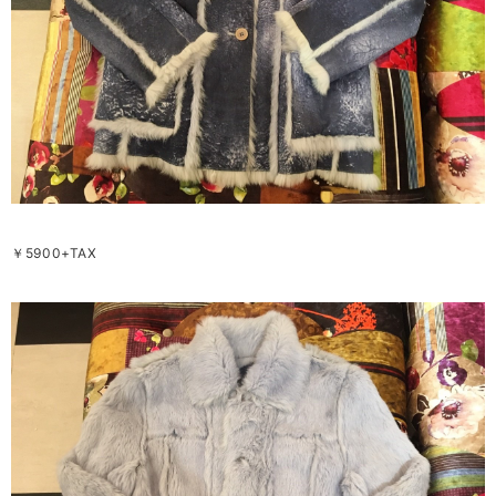
￥5900+TAX