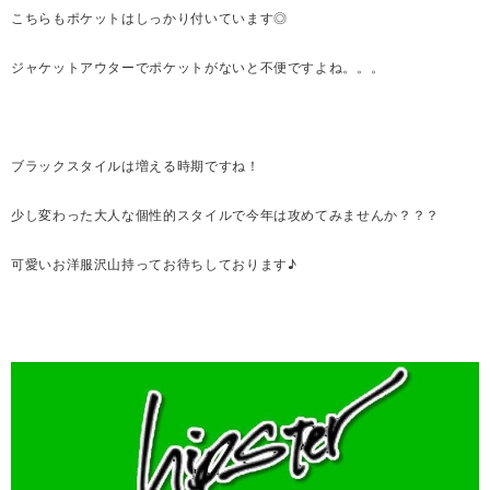
こちらもポケットはしっかり付いています◎
ジャケットアウターでポケットがないと不便ですよね。。。
ブラックスタイルは増える時期ですね！
少し変わった大人な個性的スタイルで今年は攻めてみませんか？？？
可愛いお洋服沢山持ってお待ちしております♪