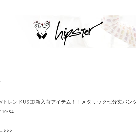
グ
WトレンドUSED新入荷アイテム！！メタリック七分丈パン
7 19:54
～♪♪♪