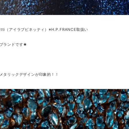
inetti（アイラブビネッティ）※H.P.FRANCE取扱い
ブランドです★
メタリックデザインが印象的！！