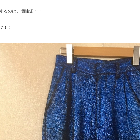
するのは、個性派！！
ツ！！