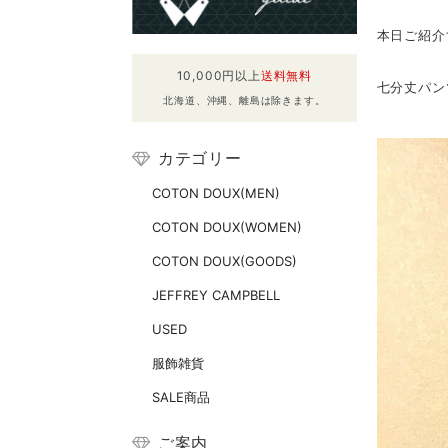
本日ご紹介
10,000円以上
送料無料
七分丈パン
北海道、沖縄、離島は除きます。
カテゴリー
COTON DOUX(MEN)
COTON DOUX(WOMEN)
COTON DOUX(GOODS)
JEFFREY CAMPBELL
USED
服飾雑貨
SALE商品
ご案内