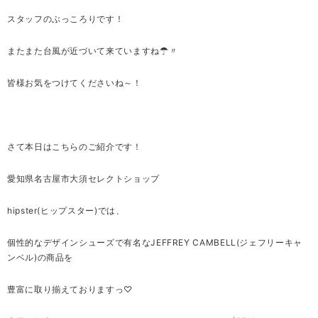
スタッフのぶっころりです！
またまた台風が近づいて来ていますね☂〃
皆様お気をつけてくださいね～！
さて本日はこちらのご紹介です！
愛知県名古屋市大須セレクトショップ
hipster(ヒップスター)では、
個性的なデザインシューズで有名なJEFFREY CAMBELL(ジェフリーキャ
ンベル)の商品を
豊富に取り揃えておりますっ♡