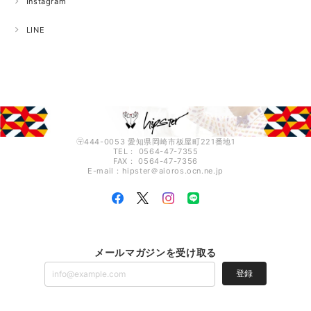
Instagram
LINE
〶444-0053 愛知県岡崎市板屋町221番地1
TEL： 0564-47-7355
FAX： 0564-47-7356
E-mail：hipster＠aioros.ocn.ne.jp
メールマガジンを受け取る
登録