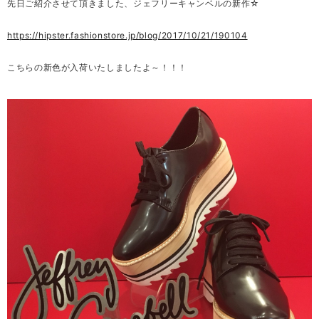
先日ご紹介させて頂きました、ジェフリーキャンベルの新作☆
https://hipster.fashionstore.jp/blog/2017/10/21/190104
こちらの新色が入荷いたしましたよ～！！！