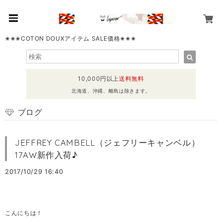
✬✬✬COTON DOUXアイテム SALE価格✬✬✬
10,000円以上
送料無料
北海道、沖縄、離島は除きます。
ブログ
JEFFREY CAMBELL（ジェフリーキャンベル）
17AW新作入荷♪
2017/10/29 16:40
こんにちは！