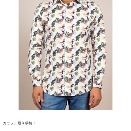
カラフル幾何学柄！