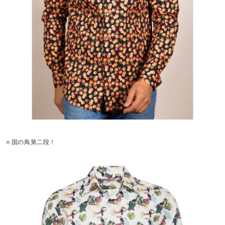
ｎ国の鳥第二段！