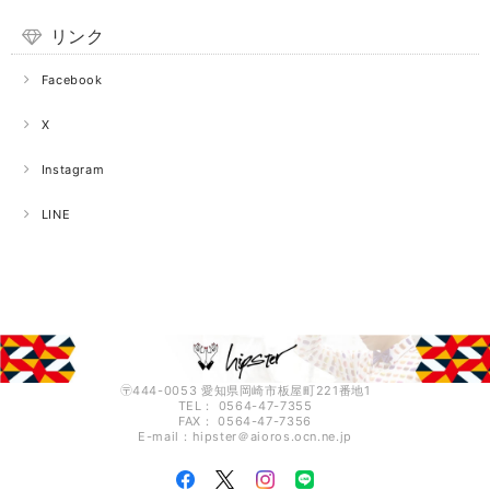
リンク
Facebook
X
Instagram
LINE
〶444-0053 愛知県岡崎市板屋町221番地1
TEL： 0564-47-7355
FAX： 0564-47-7356
E-mail：hipster＠aioros.ocn.ne.jp