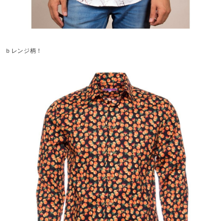
ｂレンジ柄！