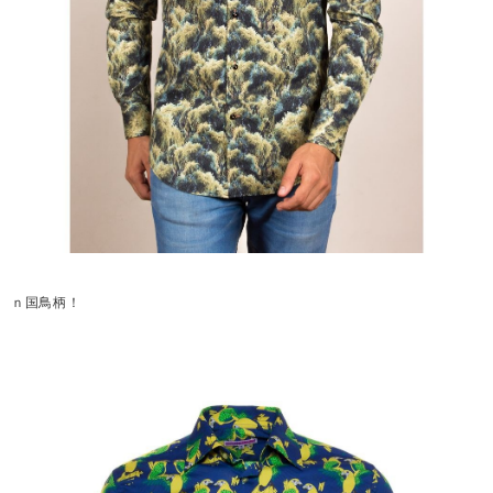
ｎ国鳥柄！