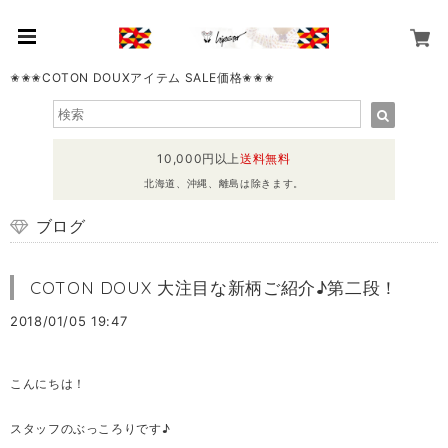
✬✬✬COTON DOUXアイテム SALE価格✬✬✬
10,000円以上
送料無料
北海道、沖縄、離島は除きます。
ブログ
COTON DOUX 大注目な新柄ご紹介♪第二段！
2018/01/05 19:47
こんにちは！
スタッフのぶっころりです♪