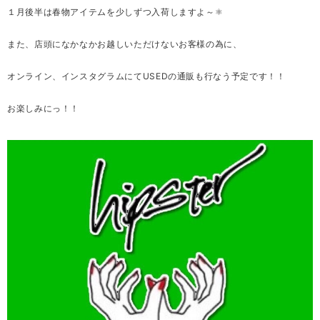
１月後半は春物アイテムを少しずつ入荷しますよ～⚛
また、店頭になかなかお越しいただけないお客様の為に、
オンライン、インスタグラムにてUSEDの通販も行なう予定です！！
お楽しみにっ！！