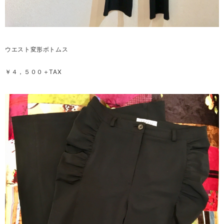
ウエスト変形ボトムス
￥４，５００＋TAX