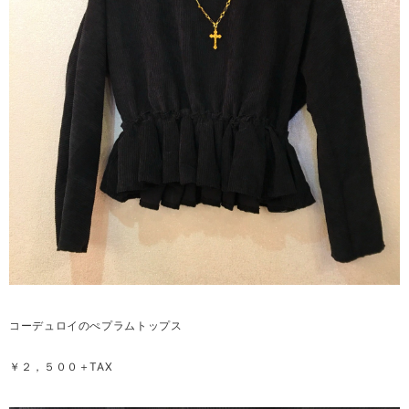
コーデュロイのぺプラムトップス
￥２，５００＋TAX