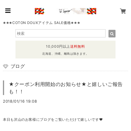
✬✬✬COTON DOUXアイテム SALE価格✬✬✬
10,000円以上
送料無料
北海道、沖縄、離島は除きます。
ブログ
★クーポン利用開始のお知らせ★と嬉しいご報告
も！！
2018/01/16 19:08
本日も沢山のお客様にブログをご覧いただけて嬉しいです❤