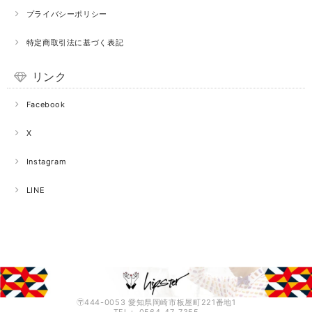
プライバシーポリシー
特定商取引法に基づく表記
リンク
Facebook
X
Instagram
LINE
〶444-0053 愛知県岡崎市板屋町221番地1