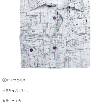
④ヒョウと花柄
入荷サイズ：S・L
数量：各１点