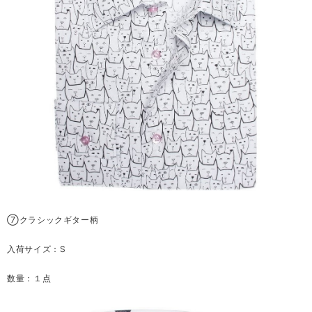
⑦クラシックギター柄
入荷サイズ：S
数量：１点