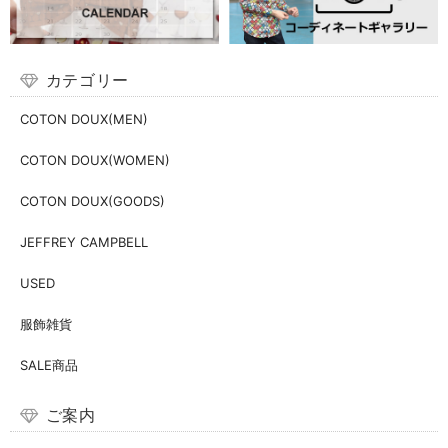
カテゴリー
COTON DOUX(MEN)
COTON DOUX(WOMEN)
COTON DOUX(GOODS)
JEFFREY CAMPBELL
USED
服飾雑貨
SALE商品
ご案内