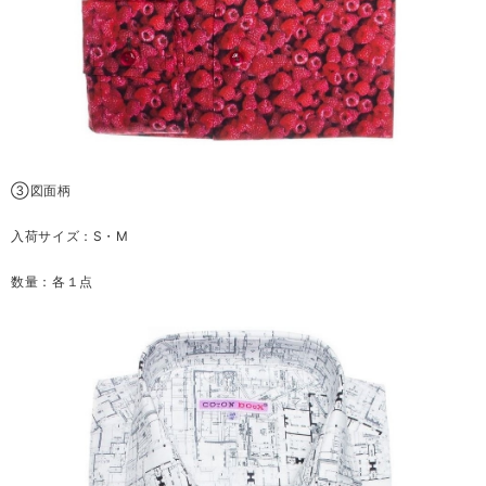
③図面柄
入荷サイズ：S・M
数量：各１点