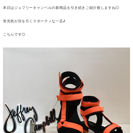
本日はジェフリーキャンベルの新商品を引き続きご紹介致しますね◎
蛍光色が目を引くスポーティな一足♪
こちらです◎