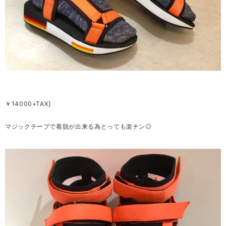
￥14000+TAX]
マジックテープで着脱が出来る為とっても楽チン◎