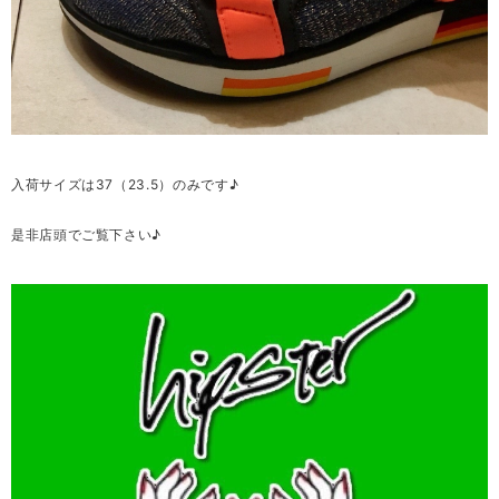
入荷サイズは37（23.5）のみです♪
是非店頭でご覧下さい♪