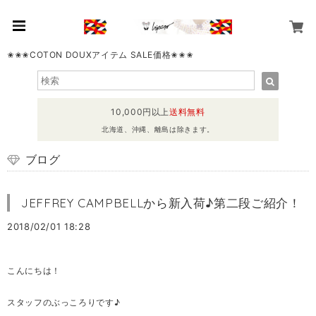
✬✬✬COTON DOUXアイテム SALE価格✬✬✬
10,000円以上
送料無料
北海道、沖縄、離島は除きます。
ブログ
JEFFREY CAMPBELLから新入荷♪第二段ご紹介！
2018/02/01 18:28
こんにちは！
スタッフのぶっころりです♪