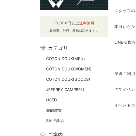
スタッフの
10,000円以上
送料無料
本日からシ
北海道、沖縄、離島は除きます。
LINE＠
カテゴリー
COTON DOUX(MEN)
COTON DOUX(WOMEN)
早速ご利用
COTON DOUX(GOODS)
さてイベン
JEFFREY CAMPBELL
USED
イベントカ
服飾雑貨
SALE商品
ご案内