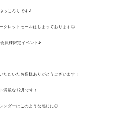
ぶっころりです♪
ークレットセールはじまっております◎
既存会員様限定イベント♪
いただいたお客様ありがとうございます！
ト満載な12月です！
レンダーはこのような感じに◎