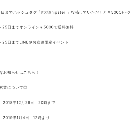
5日までハッシュタグ「♯大須hipster 」投稿していただくと￥500OF
日～25日までオンライン￥5000で送料無料
～25日までLINE＠お友達限定イベント
なお知らせはこちら！
営業について◎
2018年12月29日 20時まで
2019年1月4日 12時より