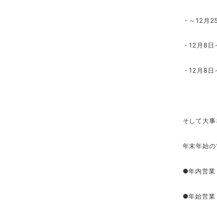
・～12月2
・12月8
・12月8日
そして大事
年末年始の
●年内営業 
●年始営業 