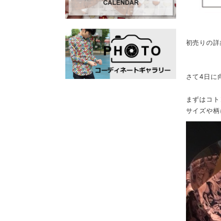
初売りの詳
さて4日に
まずはコト
サイズや柄