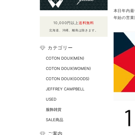
本日年内最
年始の営業
10,000円以上
送料無料
北海道、沖縄、離島は除きます。
カテゴリー
COTON DOUX(MEN)
COTON DOUX(WOMEN)
COTON DOUX(GOODS)
JEFFREY CAMPBELL
USED
服飾雑貨
SALE商品
ご案内