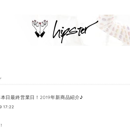
グ
8年本日最終営業日！2019年新商品紹介♪
9 17:22
！