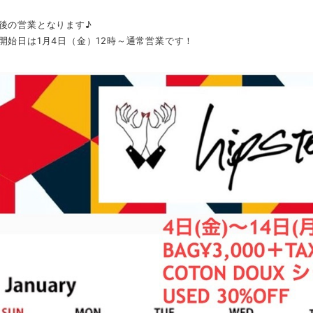
後の営業となります♪
開始日は1月4日（金）12時～通常営業です！