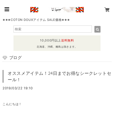
✬✬✬COTON DOUXアイテム SALE価格✬✬✬
10,000円以上
送料無料
北海道、沖縄、離島は除きます。
ブログ
オススメアイテム！24日までお得なシークレットセ
ール！
2019/03/22 19:10
こんにちは！