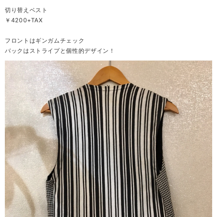
切り替えベスト
￥4200+TAX
フロントはギンガムチェック
バックはストライプと個性的デザイン！