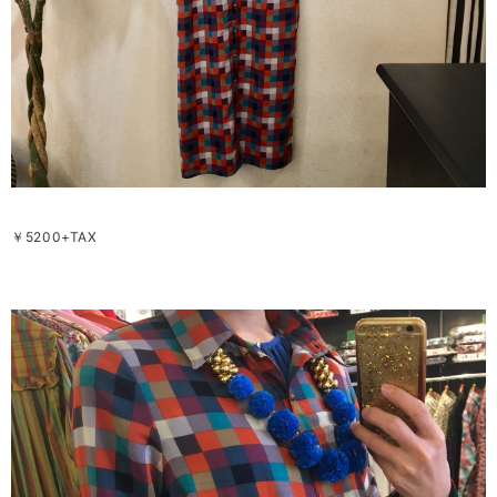
￥5200+TAX