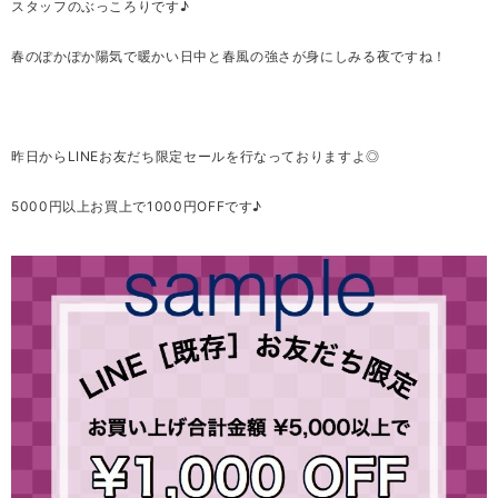
スタッフのぶっころりです♪
春のぽかぽか陽気で暖かい日中と春風の強さが身にしみる夜ですね！
昨日からLINEお友だち限定セールを行なっておりますよ◎
5000円以上お買上で1000円OFFです♪