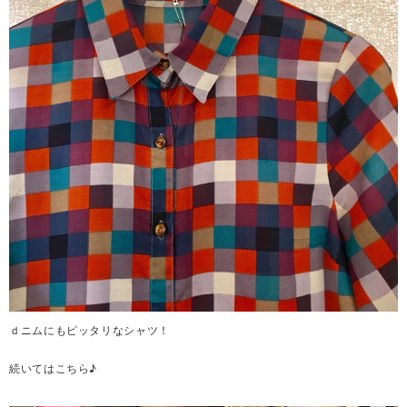
ｄニムにもピッタリなシャツ！
続いてはこちら♪