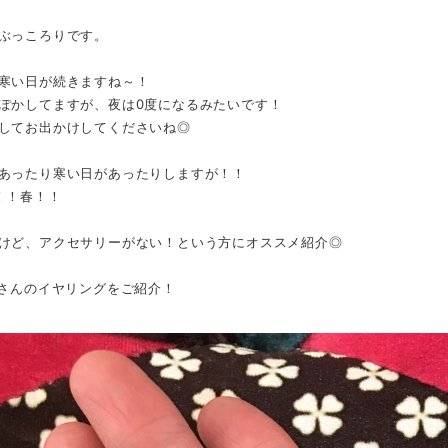
ぶっころりです。
寒い日が続きますね～！
ぽかしてますが、夜は0度になるみたいです！
してお出かけしてくださいね◎
あったり寒い日があったりしますが！！
！！春！！
けど、アクセサリーがない！という方にオススメ紹介◎
Pさんのイヤリングをご紹介！