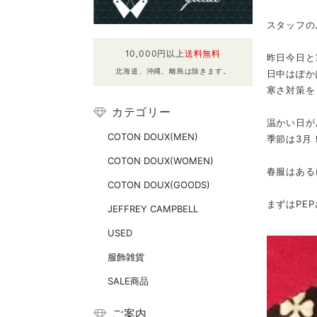
スタッフの
10,000円以上
送料無料
昨日今日と
北海道、沖縄、離島は除きます。
日中はぽか
寒さ対策を
カテゴリー
温かい日が
COTON DOUX(MEN)
季節は3月
COTON DOUX(WOMEN)
春服はある
COTON DOUX(GOODS)
まずはPE
JEFFREY CAMPBELL
USED
服飾雑貨
SALE商品
ご案内