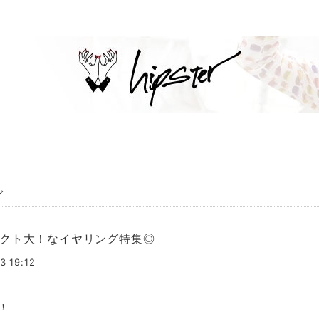
。
グ
クト大！なイヤリング特集◎
3 19:12
！