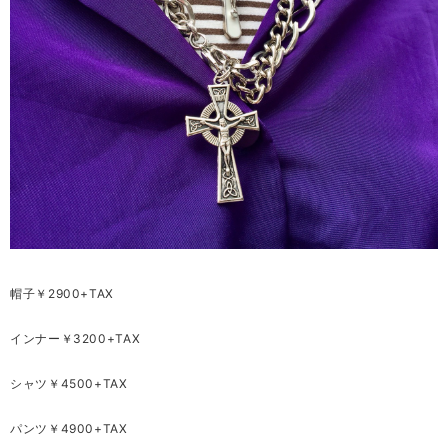
帽子￥2900+TAX
インナー￥3200+TAX
シャツ￥4500+TAX
パンツ￥4900+TAX