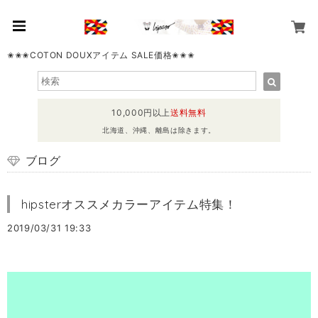
✬✬✬COTON DOUXアイテム SALE価格✬✬✬
10,000円以上
送料無料
北海道、沖縄、離島は除きます。
ブログ
hipsterオススメカラーアイテム特集！
2019/03/31 19:33