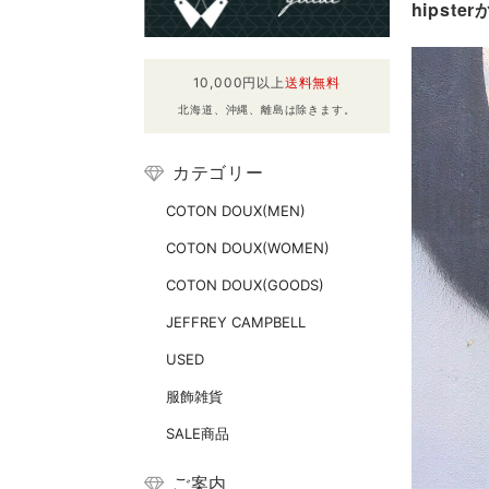
hipst
10,000円以上
送料無料
北海道、沖縄、離島は除きます。
カテゴリー
COTON DOUX(MEN)
COTON DOUX(WOMEN)
COTON DOUX(GOODS)
JEFFREY CAMPBELL
USED
服飾雑貨
SALE商品
ご案内