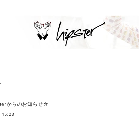
グ
psterからのお知らせ☆
1 15:23