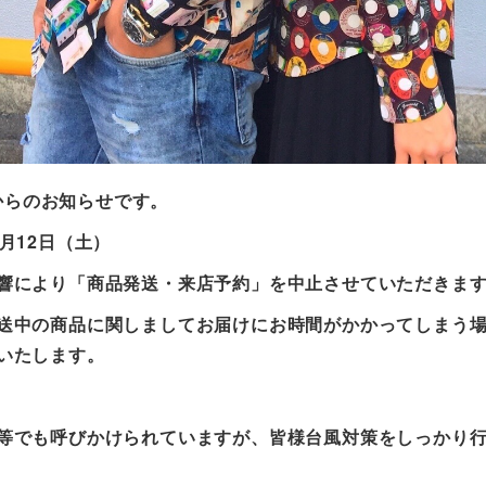
erからのお知らせです。
0月12日（土）
響により
「商品発送・来店予約」を中止させていただきま
送中の商品に関しましてお届けにお時間がかかってしまう
いたします。
等でも呼びかけられていますが、皆様台風対策をしっかり