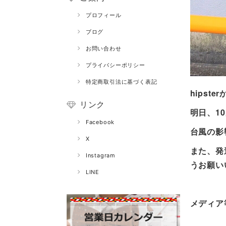
プロフィール
ブログ
お問い合わせ
プライバシーポリシー
特定商取引法に基づく表記
hipst
リンク
明日、1
Facebook
台風の影
X
また、発
Instagram
うお願い
LINE
メディア