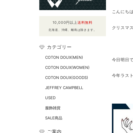
こんにち
10,000円以上
送料無料
クリスマ
北海道、沖縄、離島は除きます。
カテゴリー
COTON DOUX(MEN)
今日明日
COTON DOUX(WOMEN)
今年ラス
COTON DOUX(GOODS)
JEFFREY CAMPBELL
USED
服飾雑貨
SALE商品
ご案内