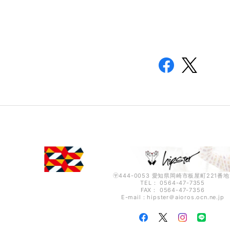
〶444-0053 愛知県岡崎市板屋町221番地
TEL： 0564-47-7355
FAX： 0564-47-7356
E-mail：hipster＠aioros.ocn.ne.jp