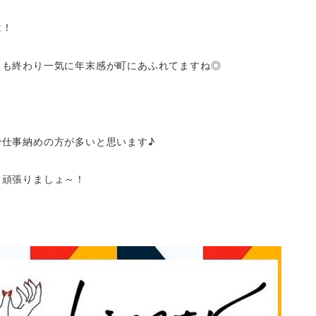
は！
スも終わり一気に年末感が町にあふれてますね◎
で仕事納めの方が多いと思います♪
ト頑張りましょ～！