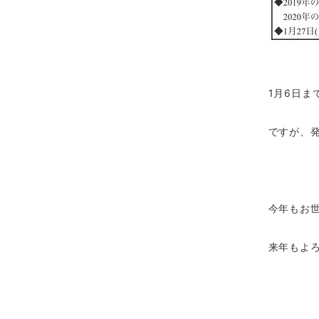
1月6日ま
ですが、
今年もお
来年もよ