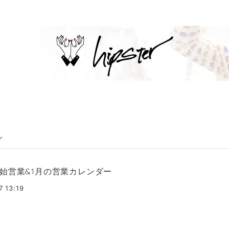
グ
始営業&1月の営業カレンダー
7 13:19