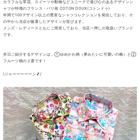
カラフルな草花、スイーツや動物などユニークで遊び心のあるデザインシ
ャツが特徴のフランス・パリ発 COTON DOUX(コトンドゥ)
年間で100デザイン以上の豊富なシャツコレクションを発信しており、そ
の中から当店が厳選したデザインが並びます。
メンズ・レディースともにご用意しており、当店一押しの取扱いブランド
です。
本日ご紹介するデザインは、①ゆめかわ柄（夢みたいに可愛いの略）と②
フルーツ柄の２選です！
\ジャーーーーーン🎵/