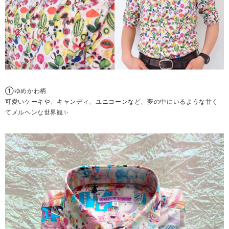
①ゆめかわ柄
可愛いケーキや、キャンディ、ユニコーンなど、夢の中にいるような甘く
てメルヘンな世界観✨