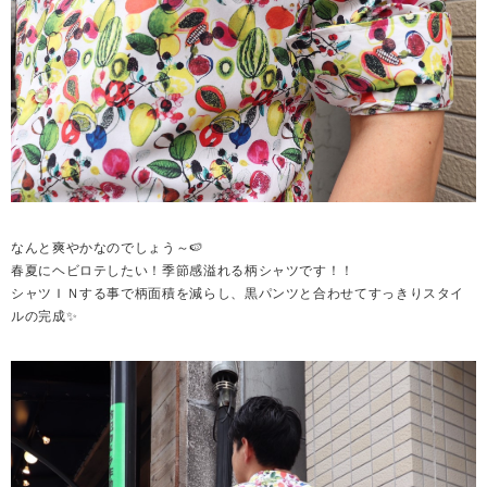
なんと爽やかなのでしょう～🍉
春夏にヘビロテしたい！季節感溢れる柄シャツです！！
シャツＩＮする事で柄面積を減らし、黒パンツと合わせてすっきりスタイ
ルの完成✨