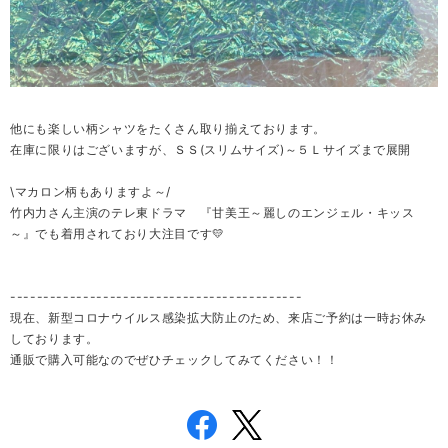
他にも楽しい柄シャツをたくさん取り揃えております。
在庫に限りはございますが、ＳＳ(スリムサイズ)～５Ｌサイズまで展開
\マカロン柄もありますよ～/
竹内力さん主演のテレ東ドラマ 『甘美王～麗しのエンジェル・キッス
～』でも着用されており大注目です💛
--------------------------------------------
現在、新型コロナウイルス感染拡大防止のため、来店ご予約は一時お休み
しております。
通販で購入可能なのでぜひチェックしてみてください！！