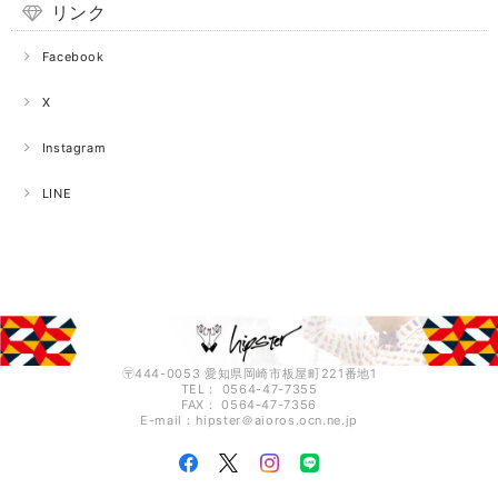
リンク
Facebook
X
Instagram
LINE
〶444-0053 愛知県岡崎市板屋町221番地1
TEL： 0564-47-7355
FAX： 0564-47-7356
E-mail：hipster＠aioros.ocn.ne.jp