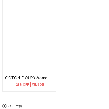
①フルーツ柄