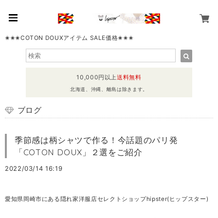
✬✬✬COTON DOUXアイテム SALE価格✬✬✬
10,000円以上
送料無料
北海道、沖縄、離島は除きます。
ブログ
季節感は柄シャツで作る！今話題のパリ発
「COTON DOUX」２選をご紹介
2022/03/14 16:19
愛知県岡崎市にある隠れ家洋服店セレクトショップhipster(ヒップスター)